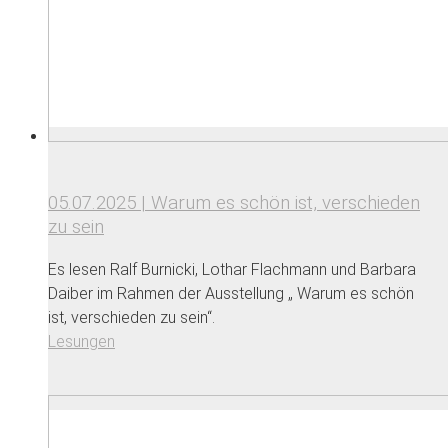
05.07.2025 | Warum es schön ist, verschieden
zu sein
Es lesen Ralf Burnicki, Lothar Flachmann und Barbara
Daiber im Rahmen der Ausstellung „ Warum es schön
ist, verschieden zu sein“.
Lesungen