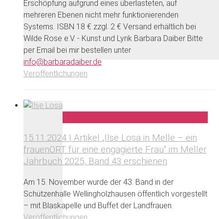
Erschöpfung aufgrund eines überlasteten, auf
mehreren Ebenen nicht mehr funktionierenden
Systems. ISBN 18 € zzgl. 2 € Versand erhältlich bei
Wilde Rose e.V. - Kunst und Lyrik Barbara Daiber Bitte
per Email bei mir bestellen unter
info@barbaradaiber.de
Veröffentlichungen
15.11.2024 | Artikel „Ilse Losa in Melle – ein
frauenORT für eine engagierte Frau“ im Meller
Jahrbuch 2025, Band 43 erschienen
Am 15. November wurde der 43. Band in der
Schützenhalle Wellingholzhausen öffentlich vorgestellt
– mit Blaskapelle und Buffet der Landfrauen.
Veröffentlichungen