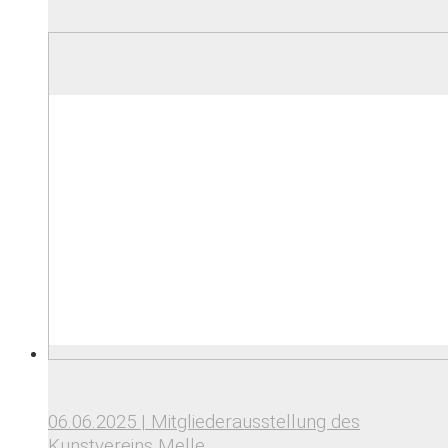
06.06.2025 | Mitgliederausstellung des
Kunstvereins Melle