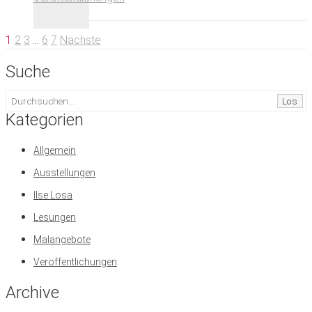
1
2
3
…
6
7
Nächste
Suche
Los
Kategorien
Allgemein
Ausstellungen
Ilse Losa
Lesungen
Malangebote
Veröffentlichungen
Archive