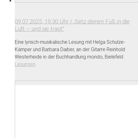
09.07.2025, 19.30 Uhr | „Setz deinen Fuß in die
Luft – und sie trägt“
Eine lyrisch-musikalische Lesung mit Helga Schulze-
Kämper und Barbara Daiber, an der Gitarre Reinhold
Westerheide in der Buchhandlung mondo, Bielefeld
Lesungen