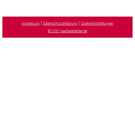
|
|
Impressum
Datenschutzerklärung
Cookie-Einstellungen
© 2021 barbaradaiber.de