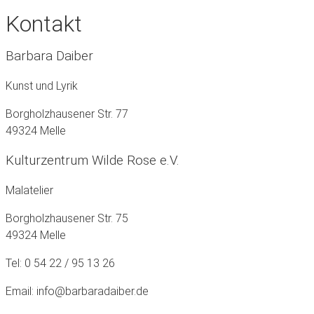
Kontakt
Barbara Daiber
Kunst und Lyrik
Borgholzhausener Str. 77
49324 Melle
Kulturzentrum Wilde Rose e.V.
Malatelier
Borgholzhausener Str. 75
49324 Melle
Tel: 0 54 22 / 95 13 26
Email: info@barbaradaiber.de