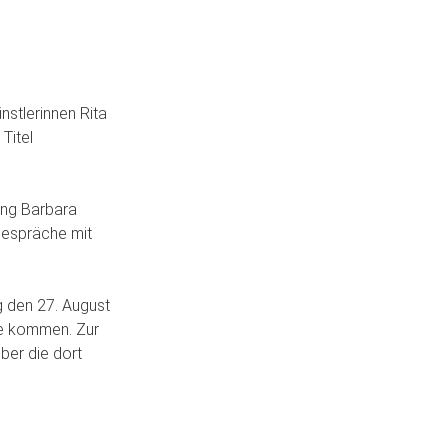
nstlerinnen Rita
Titel
ung Barbara
Gespräche mit
 den 27. August
ge kommen. Zur
ber die dort