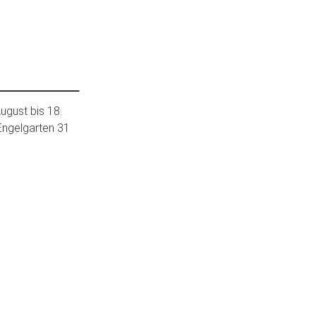
ugust bis 18.
Engelgarten 31