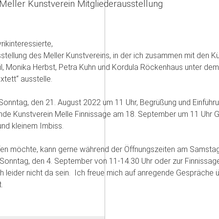
 Meller Kunstverein Mitgliederausstellung
rikinteressierte,
sstellung des Meller Kunstvereins, in der ich zusammen mit den Kü
Heil, Monika Herbst, Petra Kuhn und Kordula Röckenhaus unter dem 
xtett“ ausstelle.
 Sonntag, den 21. August 2022 um 11 Uhr, Begrüßung und Einführ
ende Kunstverein Melle Finnissage am 18. September um 11 Uhr 
und kleinem Imbiss.
ffen möchte, kann gerne während der Öffnungszeiten am Samstag
 Sonntag, den 4. September von 11-14.30 Uhr oder zur Finnissa
h leider nicht da sein. Ich freue mich auf anregende Gespräche ü
.