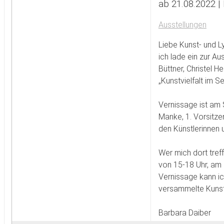
ab 21.08.2022 |
Ausstellungen
Liebe Kunst- und Ly
ich lade ein zur Au
Büttner, Christel 
„Kunstvielfalt im Se
Vernissage ist am
Manke, 1. Vorsitz
den Künstlerinnen 
Wer mich dort tre
von 15-18 Uhr, am
Vernissage kann ic
versammelte Kunst
Barbara Daiber