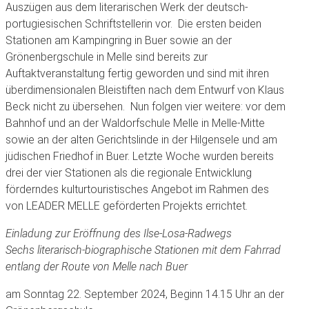
Auszügen aus dem literarischen Werk der deutsch-
portugiesischen Schriftstellerin vor. Die ersten beiden
Stationen am Kampingring in Buer sowie an der
Grönenbergschule in Melle sind bereits zur
Auftaktveranstaltung fertig geworden und sind mit ihren
überdimensionalen Bleistiften nach dem Entwurf von Klaus
Beck nicht zu übersehen. Nun folgen vier weitere: vor dem
Bahnhof und an der Waldorfschule Melle in Melle-Mitte
sowie an der alten Gerichtslinde in der Hilgensele und am
jüdischen Friedhof in Buer. Letzte Woche wurden bereits
drei der vier Stationen als die regionale Entwicklung
förderndes kulturtouristisches Angebot im Rahmen des
von LEADER MELLE geförderten Projekts errichtet.
Einladung zur Eröffnung des Ilse-Losa-Radwegs
Sechs literarisch-biographische Stationen mit dem Fahrrad
entlang der Route von Melle nach Buer
am Sonntag 22. September 2024, Beginn 14.15 Uhr
an der